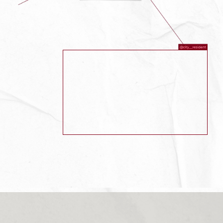
ХОЧ ОДИН ПУНКТ
ВІДГУКНЕТЬСЯ?
ТОДІ ЗУСТРІНЕМОСЬ НА