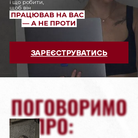
і що робити,
щоб він
ПРАЦЮВАВ НА ВАС
— А НЕ ПРОТИ
ЗАРЕЄСТРУВАТИСЬ