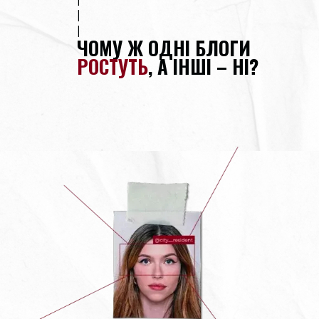
|
|
ЧОМУ Ж ОДНІ БЛОГИ
РОСТУТЬ
, А ІНШІ – НІ?